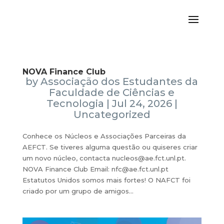
NOVA Finance Club
by
Associação dos Estudantes da
Faculdade de Ciências e
Tecnologia
|
Jul 24, 2026
|
Uncategorized
Conhece os Núcleos e Associações Parceiras da
AEFCT. Se tiveres alguma questão ou quiseres criar
um novo núcleo, contacta nucleos@ae.fct.unl.pt.
NOVA Finance Club Email: nfc@ae.fct.unl.pt
Estatutos Unidos somos mais fortes! O NAFCT foi
criado por um grupo de amigos...