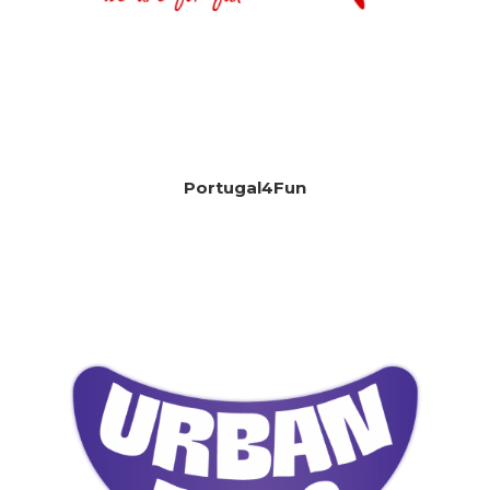
Portugal4Fun