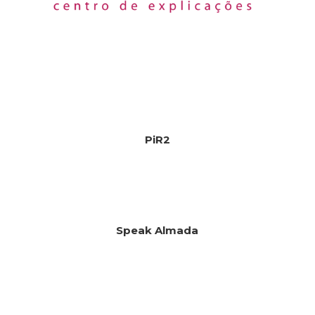
PiR2
Speak Almada