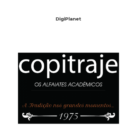
DigiPlanet