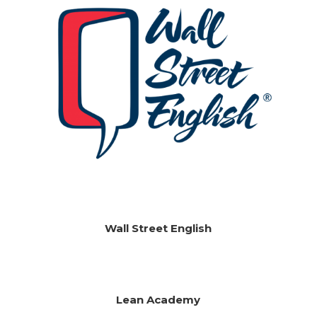
Wall Street English
Lean Academy