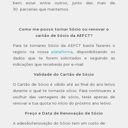
bem estar entre outros, junto das mais de
30 parcerias que mantemos.
Como me posso tornar
Sócio
ou renovar o
cartão de Sócio da AEFCT?
Para te tornares
Sócio
da AEFCT basta fazeres o
registo na nossa
plataforma
, disponibilizando os
dados que te forem solicitados e seguindo as
indicações que receberás por e-mail.
Validade do Cartão de
Sócio
O Cartão de
Sócio
é válido até ao final do ano letivo
durante o qual te tornaste
sócio
. Para continuares a
usufruir das vantagens de
sócio
, terás apenas de
renovar a tua quota no início do próximo ano letivo.
Preço e Data de Renovação de
Sócio
A adesão/renovação do
Sócio
tem um custo de