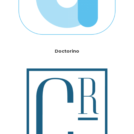
Doctorino