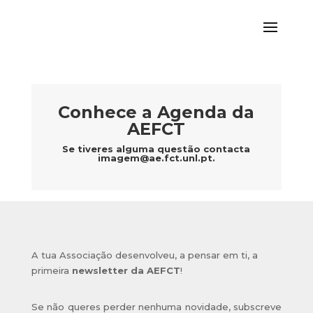
Conhece a Agenda da
AEFCT
Se tiveres alguma questão contacta
imagem@ae.fct.unl.pt
.
A tua Associação desenvolveu, a pensar em ti, a
primeira
newsletter da AEFCT
!
Se não queres perder nenhuma novidade, subscreve