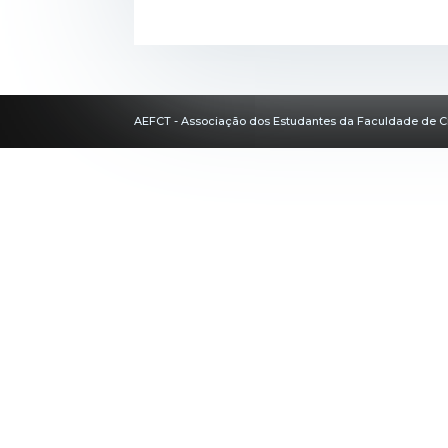
AEFCT - Associação dos Estudantes da Faculdade de C