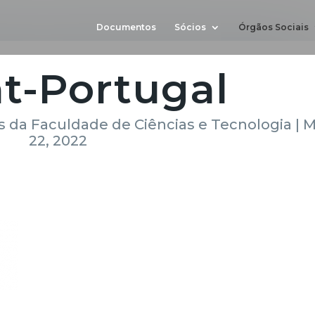
Documentos
Sócios
Órgãos Sociais
nt-Portugal
 da Faculdade de Ciências e Tecnologia
|
M
22, 2022