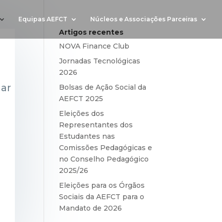
Equipas AEFCT
Núcleos e Associações Parceiras
Artigos recentes
NOVA Finance Club
Jornadas Tecnológicas
2026
ar
Bolsas de Ação Social da
AEFCT 2025
Eleições dos
Representantes dos
Estudantes nas
Comissões Pedagógicas e
no Conselho Pedagógico
2025/26
Eleições para os Órgãos
Sociais da AEFCT para o
Mandato de 2026