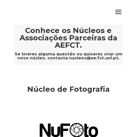
Conhece os Núcleos e
Associações Parceiras da
AEFCT.
Se tiveres alguma questão ou quiseres criar um
novo núcleo, contacta
nucleos@ae.fct.unl.pt
.
Núcleo de Fotografia