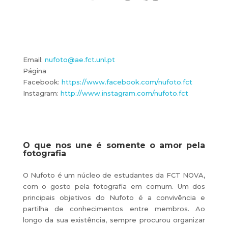
Email:
nufoto@ae.fct.unl.pt
Página
Facebook:
https://www.facebook.com/nufoto.fct
Instagram:
http://www.instagram.com/nufoto.fct
O que nos une é somente o amor pela
fotografia
O Nufoto é um núcleo de estudantes da FCT NOVA,
com o gosto pela fotografia em comum. Um dos
principais objetivos do Nufoto é a convivência e
partilha de conhecimentos entre membros. Ao
longo da sua existência, sempre procurou organizar