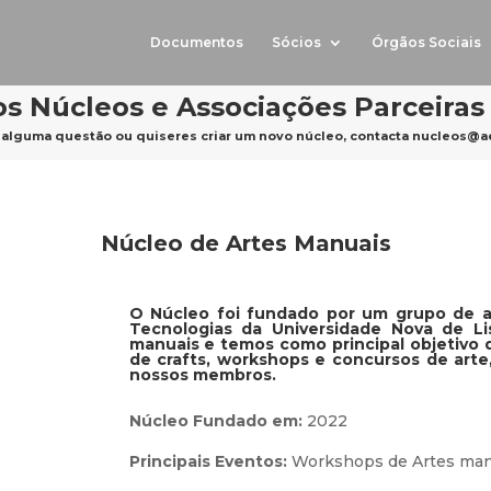
Documentos
Sócios
Órgãos Sociais
s Núcleos e Associações Parceiras
 alguma questão ou quiseres criar um novo núcleo, contacta
nucleos@ae.
Núcleo de Artes Manuais
O Núcleo foi fundado por um grupo de a
Tecnologias da Universidade Nova de Li
manuais e temos como principal objetivo d
de crafts, workshops e concursos de arte,
nossos membros.
Núcleo Fundado em:
2022
Principais Eventos:
Workshops de Artes manua