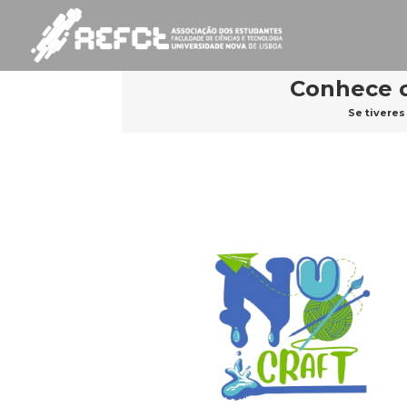
Conhece o
Se tiveres