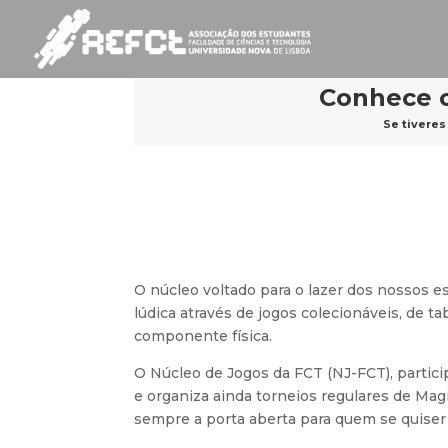
Conhece o
Se tiveres
O núcleo voltado para o lazer dos nossos e
lúdica através de jogos colecionáveis, de t
componente física.
O Núcleo de Jogos da FCT (NJ-FCT), parti
e organiza ainda torneios regulares de Mag
sempre a porta aberta para quem se quiser v