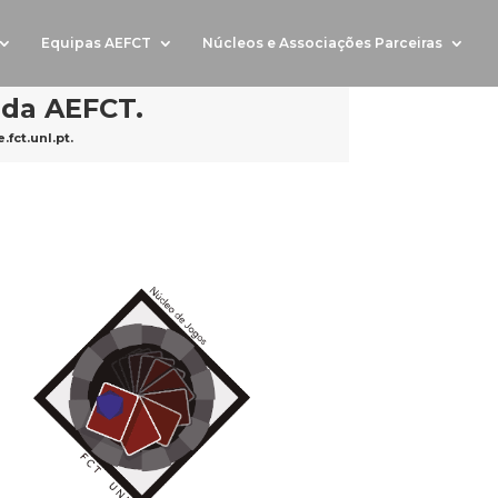
Equipas AEFCT
Núcleos e Associações Parceiras
 da AEFCT.
fct.unl.pt
.