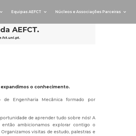
Equipas AEFCT
Núcleos e Associações Parceiras
 da AEFCT.
fct.unl.pt
.
e expandimos o conhecimento.
 de Engenharia Mecânica formado por
oportunidade de aprender tudo sobre nós! A
 então ambicionamos explorar contigo o
Organizamos visitas de estudo, palestras e