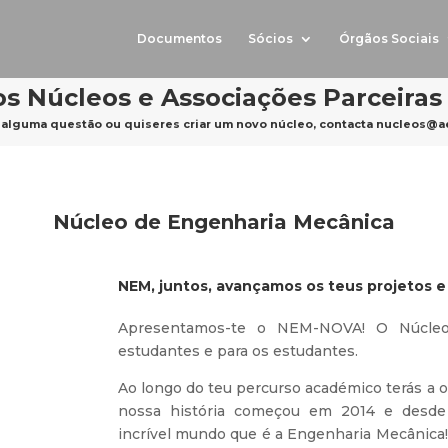
Documentos
Sócios
Órgãos Sociais
s Núcleos e Associações Parceiras
 alguma questão ou quiseres criar um novo núcleo, contacta
nucleos@ae.
Núcleo de Engenharia Mecânica
NEM, juntos, avançamos os teus projetos 
Apresentamos-te o NEM-NOVA! O Núcleo
estudantes e para os estudantes.
Ao longo do teu percurso académico terás a 
nossa história começou em 2014 e desde
incrível mundo que é a Engenharia Mecânica! 