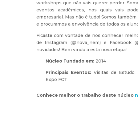
workshops que não vais querer perder. Somo
eventos académicos, nos quais vais pod
empresarial. Mas não é tudo! Somos também 
e procuramos a envolvência de todos os aluno
Ficaste com vontade de nos conhecer melhor
de Instagram (@nova_nem) e Facebook (@
novidades! Bem vindo a esta nova etapa!
Núcleo Fundado em:
2014
Principais Eventos:
Visitas de Estudo
Expo FCT
Conhece melhor o trabalho deste núcleo
n