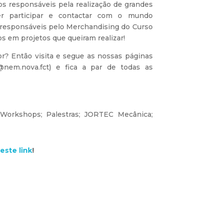
s responsáveis pela realização de grandes
er participar e contactar com o mundo
responsáveis pelo Merchandising do Curso
s em projetos que queiram realizar!
? Então visita e segue as nossas páginas
nem.nova.fct) e fica a par de todas as
; Workshops; Palestras; JORTEC Mecânica;
este link
!