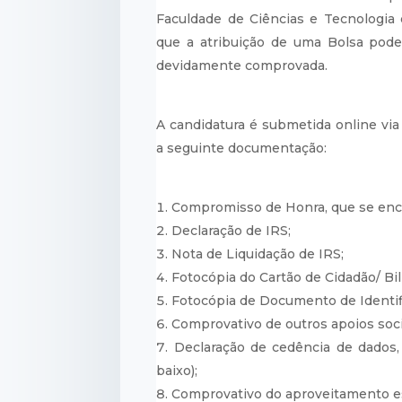
Faculdade de Ciências e Tecnologia
que a atribuição de uma Bolsa pode
devidamente comprovada.
A candidatura é submetida online vi
a seguinte documentação:
Compromisso de Honra, que se enco
Declaração de IRS;
Nota de Liquidação de IRS;
Fotocópia do Cartão de Cidadão/ Bi
Fotocópia de Documento de Identifi
Comprovativo de outros apoios socia
Declaração de cedência de dados
baixo);
Comprovativo do aproveitamento es