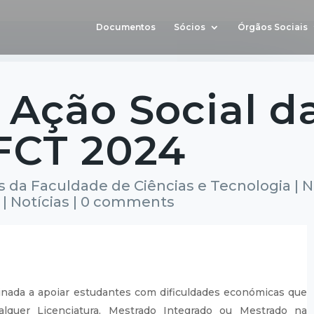
Documentos
Sócios
Órgãos Sociais
 Ação Social d
FCT 2024
 da Faculdade de Ciências e Tecnologia
|
N
|
Notícias
|
0 comments
inada a apoiar estudantes com dificuldades económicas que
lquer Licenciatura, Mestrado Integrado ou Mestrado na