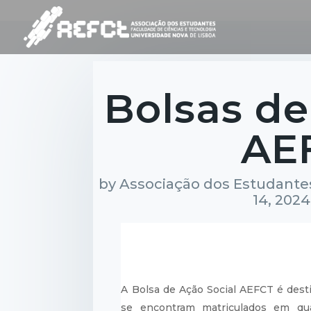
Bolsas de
AE
by
Associação dos Estudantes
14, 2024
A Bolsa de Ação Social AEFCT é dest
se encontram matriculados em qua