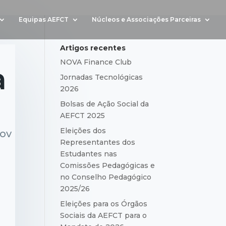
Equipas AEFCT
Núcleos e Associações Parceiras
Artigos recentes
NOVA Finance Club
a
Jornadas Tecnológicas
2026
Bolsas de Ação Social da
AEFCT 2025
Eleições dos
ov
Representantes dos
Estudantes nas
Comissões Pedagógicas e
no Conselho Pedagógico
2025/26
Eleições para os Órgãos
Sociais da AEFCT para o